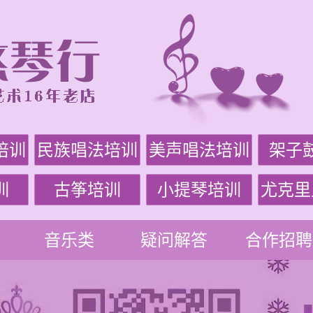
培训
民族唱法培训
美声唱法培训
架子
训
古筝培训
小提琴培训
尤克里
音乐类
疑问解答
合作招聘