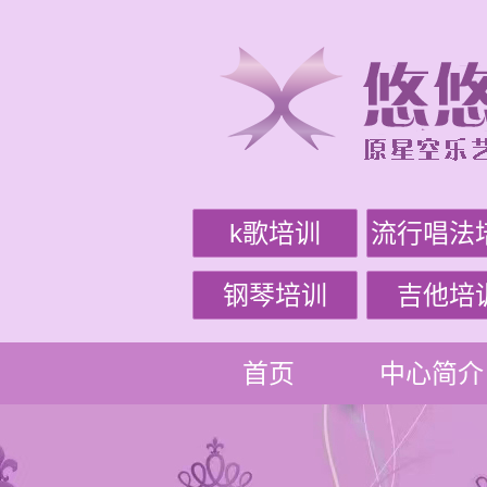
k歌培训
流行唱法
钢琴培训
吉他培
首页
中心简介