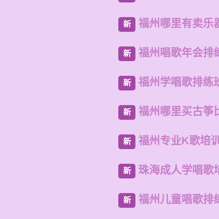
福州哪里有卖乐
新
福州唱歌年会排
新
福州学唱歌排练
新
福州哪里买古筝
新
福州专业K歌培
新
珠海成人学唱歌
新
福州儿童唱歌排
新