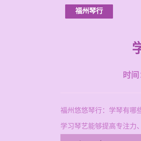
福州琴行
时间：2
福州悠悠琴行：学琴有哪
学习琴艺能够提高专注力