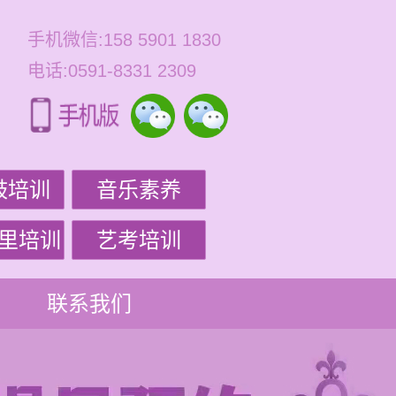
手机微信:158 5901 1830
电话:0591-8331 2309
鼓培训
音乐素养
里培训
艺考培训
联系我们