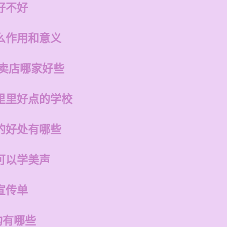
好不好
么作用和意义
专卖店哪家好些
里里好点的学校
的好处有哪些
可以学美声
宣传单
构有哪些