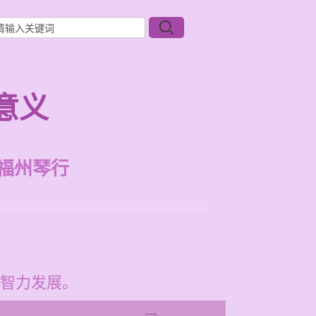
意义
福州琴行
智力发展。