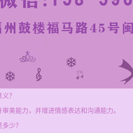
意义？
升审美能力，并增进情感表达和沟通能力。
是多少？