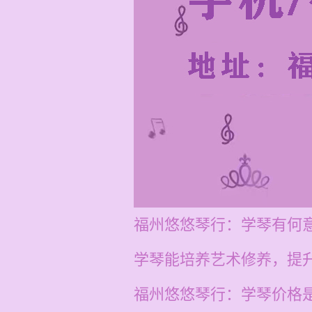
福州悠悠琴行：学琴有何
学琴能培养艺术修养，提
福州悠悠琴行：学琴价格