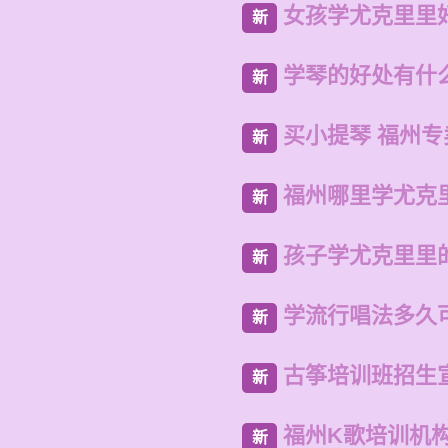
女孩学尤克里里
新
学琴的好处有什
新
买小提琴 福州
新
福州哪里学尤克
新
孩子学尤克里里
新
学流行唱法多久
新
古筝培训班招生
新
福州K歌培训机
新