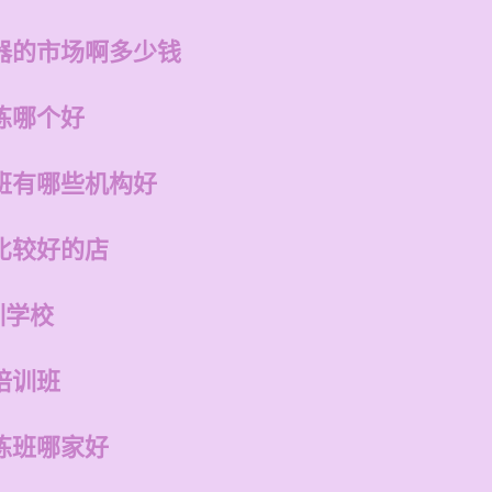
器的市场啊多少钱
练哪个好
班有哪些机构好
比较好的店
训学校
培训班
练班哪家好