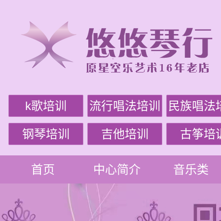
k歌培训
流行唱法培训
民族唱法
钢琴培训
吉他培训
古筝培
首页
中心简介
音乐类