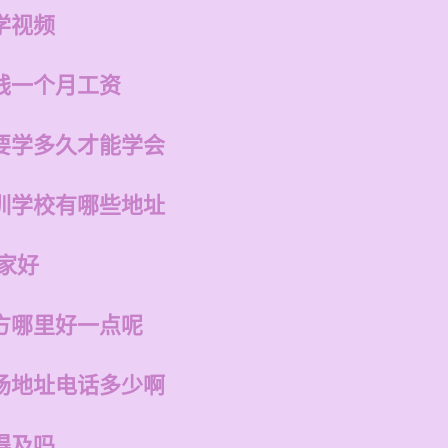
学视频
钱一个月工资
要学多久才能学会
训学校有哪些地址
家好
方哪里好一点呢
场地址电话多少啊
得及吗