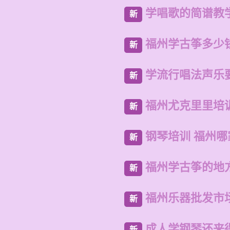
学唱歌的简谱教
新
福州学古筝多少
新
学流行唱法声乐
新
福州尤克里里培
新
钢琴培训 福州哪
新
福州学古筝的地
新
福州乐器批发市
新
成人学钢琴还来
新