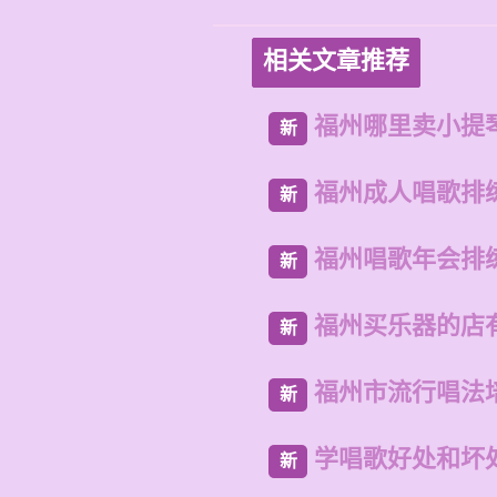
相关文章推荐
福州哪里卖小提
新
福州成人唱歌排
新
福州唱歌年会排
新
福州买乐器的店
新
福州市流行唱法
新
学唱歌好处和坏
新