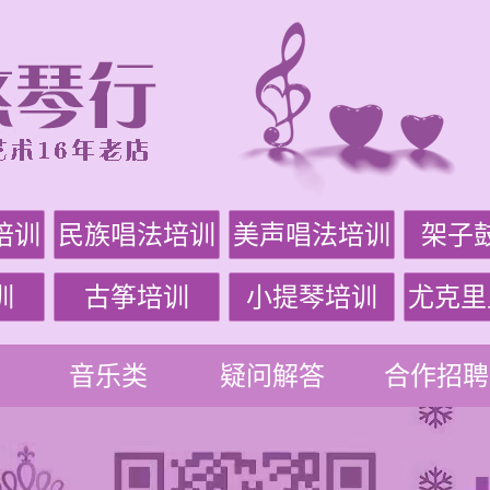
培训
民族唱法培训
美声唱法培训
架子
训
古筝培训
小提琴培训
尤克里
音乐类
疑问解答
合作招聘