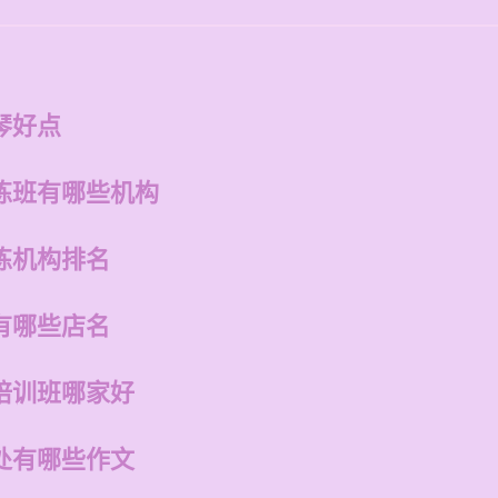
琴好点
练班有哪些机构
练机构排名
有哪些店名
培训班哪家好
处有哪些作文