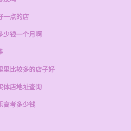
好一点的店
多少钱一个月啊
筝
里里比较多的店子好
实体店地址查询
乐高考多少钱