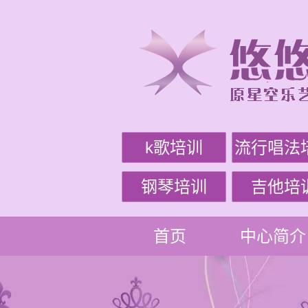
k歌培训
流行唱法
钢琴培训
吉他培
首页
中心简介