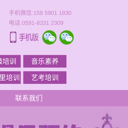
手机微信:158 5901 1830
电话:0591-8331 2309
鼓培训
音乐素养
里培训
艺考培训
联系我们