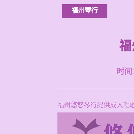
福州琴行
福
时间：2
福州悠悠琴行提供成人唱歌