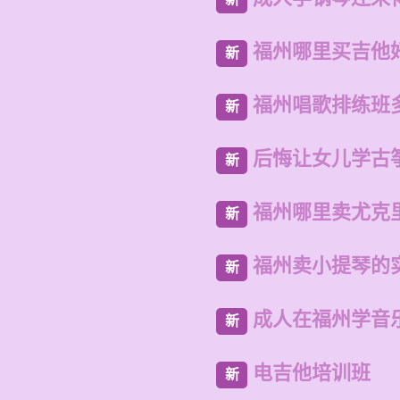
福州哪里买吉他
新
福州唱歌排练班
新
后悔让女儿学古
新
福州哪里卖尤克
新
福州卖小提琴的
新
成人在福州学音
新
电吉他培训班
新