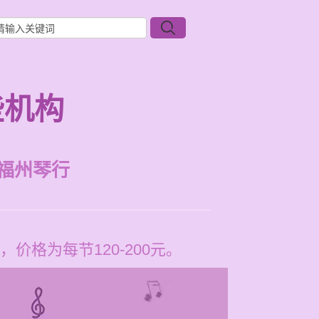
些机构
福州琴行
格为每节120-200元。