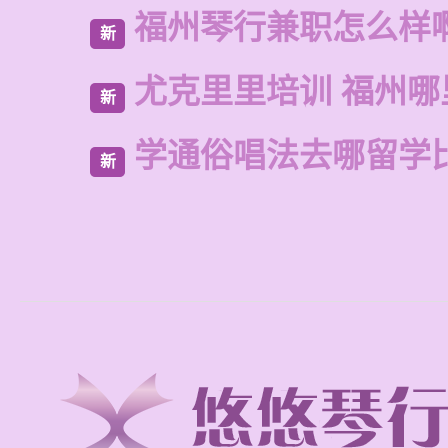
福州琴行兼职怎么样
新
尤克里里培训 福州哪
新
学通俗唱法去哪留学
新