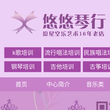
k歌培训
流行唱法培训
民族唱法
钢琴培训
吉他培训
古筝培
首页
中心简介
音乐类