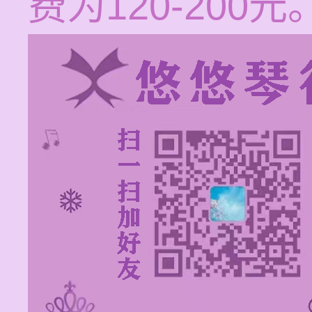
费为120-200元