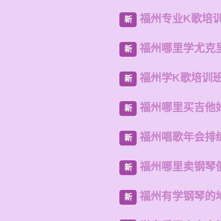
福州专业K歌培
新
福州哪里学尤克
新
福州学K歌培训
新
福州哪里买吉他
新
福州唱歌年会排
新
福州哪里卖钢琴
新
福州有学钢琴的
新