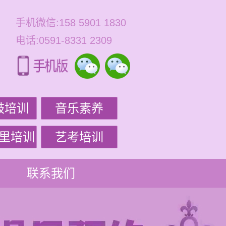
手机微信:158 5901 1830
电话:0591-8331 2309
鼓培训
音乐素养
里培训
艺考培训
联系我们