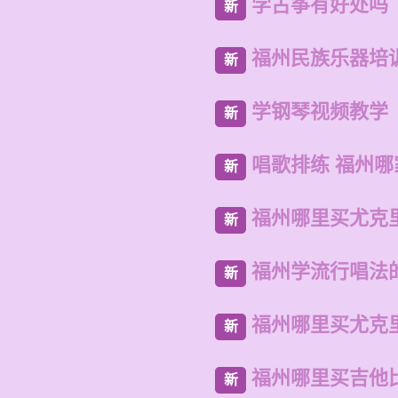
学古筝有好处吗
新
福州民族乐器培
新
学钢琴视频教学
新
唱歌排练 福州哪
新
福州哪里买尤克
新
福州学流行唱法
新
福州哪里买尤克
新
福州哪里买吉他
新