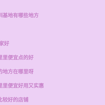
训基地有哪些地方
家好
里里便宜点的好
的地方在哪里呀
里里便宜好用又实惠
比较好的店铺