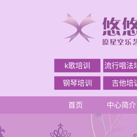
k歌培训
流行唱法
钢琴培训
吉他培
首页
中心简介