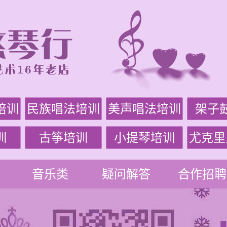
培训
民族唱法培训
美声唱法培训
架子
训
古筝培训
小提琴培训
尤克里
音乐类
疑问解答
合作招聘