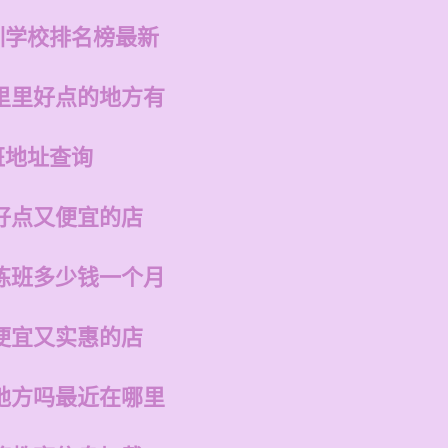
训学校排名榜最新
里里好点的地方有
班地址查询
好点又便宜的店
练班多少钱一个月
便宜又实惠的店
地方吗最近在哪里