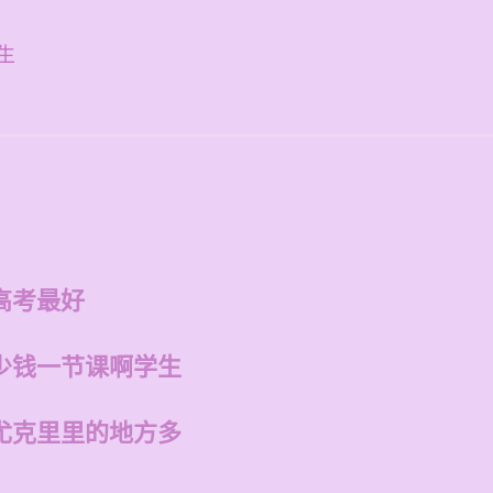
生
高考最好
少钱一节课啊学生
尤克里里的地方多