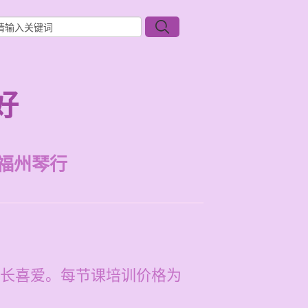
好
福州琴行
长喜爱。每节课培训价格为