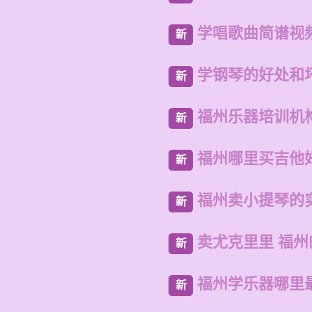
学唱歌曲简谱视
新
学钢琴的好处和
新
福州乐器培训机
新
福州哪里买吉他
新
福州卖小提琴的
新
卖尤克里里 福州
新
福州学乐器哪里
新