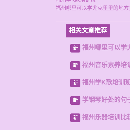
福州学K歌培训班
福州哪里可以学尤克里里的地方
相关文章推荐
福州哪里可以学
新
福州音乐素养培
新
福州学K歌培训
新
学钢琴好处的句
新
福州乐器培训比
新