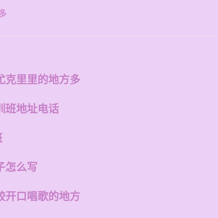
多
尤克里里的地方多
训班地址电话
班
子怎么写
较开口唱歌的地方