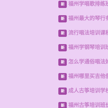
福州学唱歌排练
新
福州最大的琴行
新
流行唱法培训课
新
福州学钢琴培训
新
怎么学通俗唱法
新
福州哪里买吉他
新
成人古筝培训学
新
福州古筝培训班
新