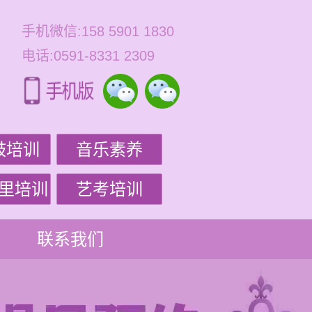
手机微信:158 5901 1830
电话:0591-8331 2309
鼓培训
音乐素养
里培训
艺考培训
联系我们