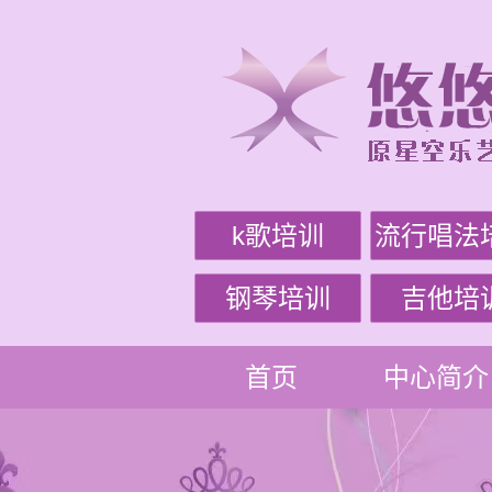
k歌培训
流行唱法
钢琴培训
吉他培
首页
中心简介