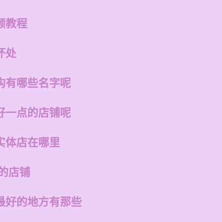
频教程
坏处
构有哪些名字呢
好一点的店铺呢
实体店在哪里
的店铺
最好的地方有那些