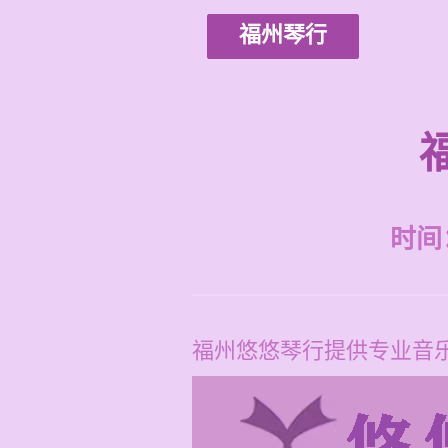
福州琴行
时间：2
福州悠悠琴行提供专业音乐