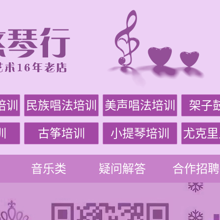
培训
民族唱法培训
美声唱法培训
架子
训
古筝培训
小提琴培训
尤克里
音乐类
疑问解答
合作招聘