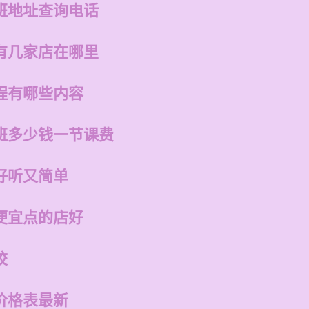
班地址查询电话
有几家店在哪里
程有哪些内容
班多少钱一节课费
好听又简单
便宜点的店好
校
价格表最新