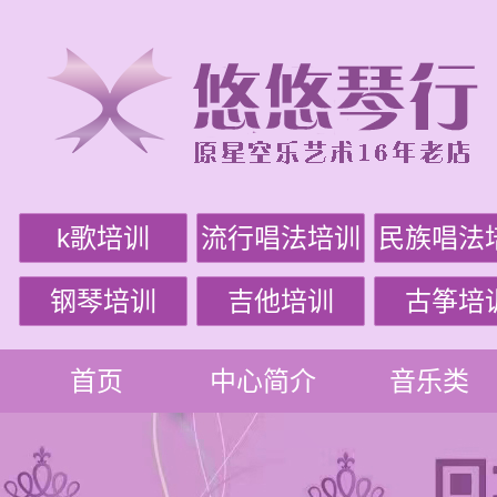
k歌培训
流行唱法培训
民族唱法
钢琴培训
吉他培训
古筝培
首页
中心简介
音乐类