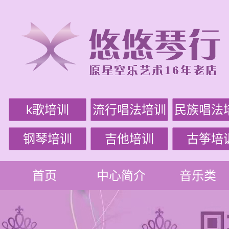
k歌培训
流行唱法培训
民族唱法
钢琴培训
吉他培训
古筝培
首页
中心简介
音乐类