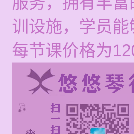
服务，拥有丰富
训设施，学员能
每节课价格为120