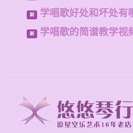
学唱歌好处和坏处有
新
学唱歌的简谱教学视
新