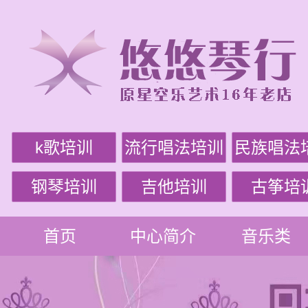
k歌培训
流行唱法培训
民族唱法
钢琴培训
吉他培训
古筝培
首页
中心简介
音乐类