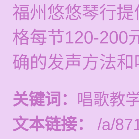
福州悠悠琴行提
格每节120-2
确的发声方法和
关键词：
唱歌教
文本链接：
/a/87