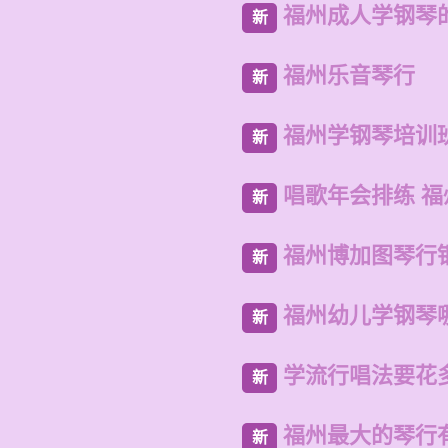
福州成人学钢琴
新
福州乐音琴行
新
福州学钢琴培训
新
唱歌年会排练 
新
福州博加图琴行
新
福州幼儿学钢琴
新
学流行唱法要花
新
福州最大的琴行
新