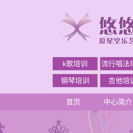
k歌培训
流行唱法
钢琴培训
吉他培
首页
中心简介