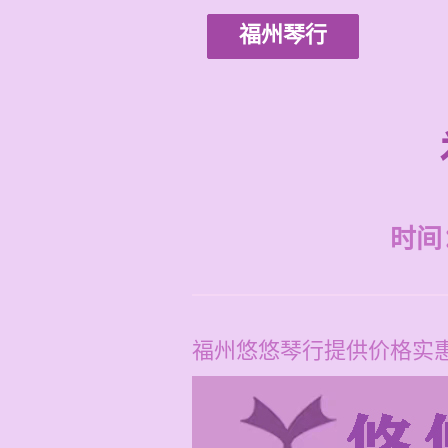
福州琴行
时间：2
福州悠悠琴行提供价格实