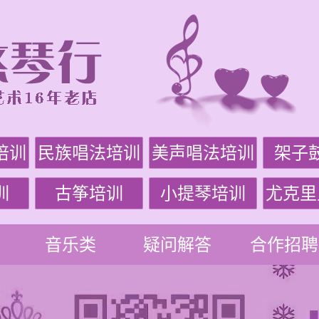
培训
民族唱法培训
美声唱法培训
架子
训
古筝培训
小提琴培训
尤克里
音乐类
疑问解答
合作招聘