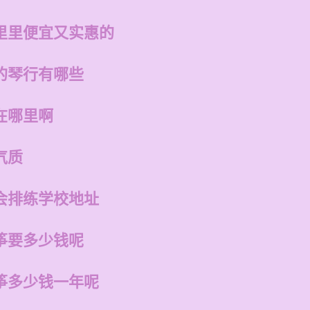
里里便宜又实惠的
的琴行有哪些
在哪里啊
气质
会排练学校地址
筝要多少钱呢
筝多少钱一年呢