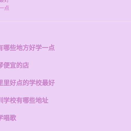
最好
一点
有哪些地方好学一点
琴便宜的店
里里好点的学校最好
训学校有哪些地址
学唱歌