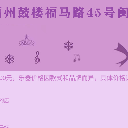
-200元，乐器价格因款式和品牌而异，具体价格
的店