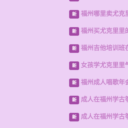
福州哪里卖尤克
新
福州买尤克里里
新
福州吉他培训班
新
女孩学尤克里里
新
福州成人唱歌年
新
成人在福州学古
新
成人在福州学古
新