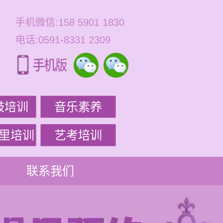
手机微信:158 5901 1830
电话:0591-8331 2309
鼓培训
音乐素养
里培训
艺考培训
联系我们