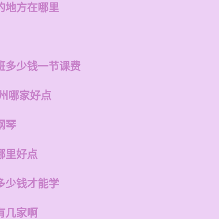
的地方在哪里
班多少钱一节课费
福州哪家好点
钢琴
哪里好点
多少钱才能学
有几家啊